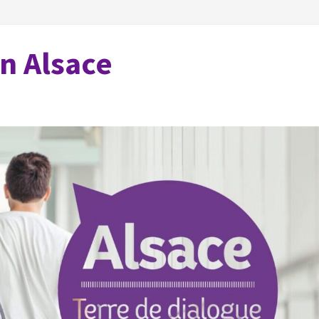
en Alsace