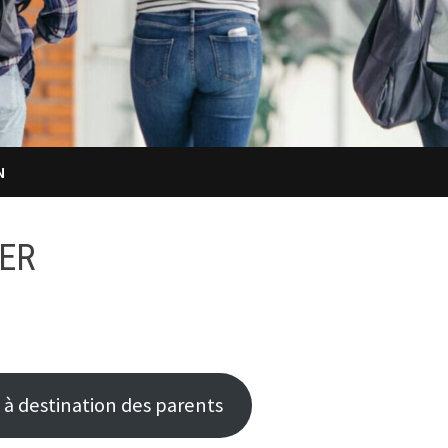
N
TER
à destination des parents