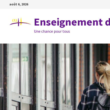
Passer
août 6, 2026
au
contenu
Enseignement de
Une chance pour tous