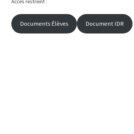
Accès restreint :
Documents Élèves
Document IDR