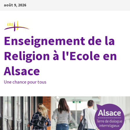
Passer
août 9, 2026
au
contenu
Enseignement de la
Religion à l'Ecole en
Alsace
Une chance pour tous