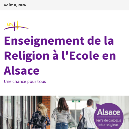
Passer
août 8, 2026
au
contenu
Enseignement de la
Religion à l'Ecole en
Alsace
Une chance pour tous