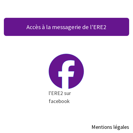
Accès à la messagerie de l'ERE2
l'ERE2 sur
facebook
Mentions légales