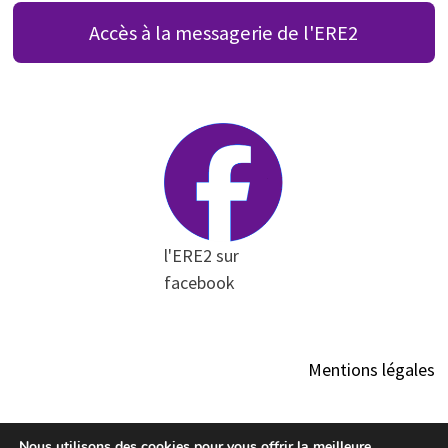
Accès à la messagerie de l'ERE2
l'ERE2 sur
facebook
Mentions légales
Nous utilisons des cookies pour vous offrir la meilleure