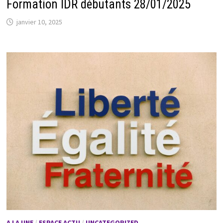
Formation IDR débutants 28/01/2025
janvier 10, 2025
A LA UNE
/
ESPACE ACTU
/
UNCATEGORIZED