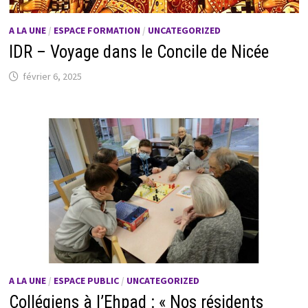
A LA UNE
/
ESPACE FORMATION
/
UNCATEGORIZED
IDR – Voyage dans le Concile de Nicée
février 6, 2025
A LA UNE
/
ESPACE PUBLIC
/
UNCATEGORIZED
Collégiens à l’Ehpad : « Nos résidents