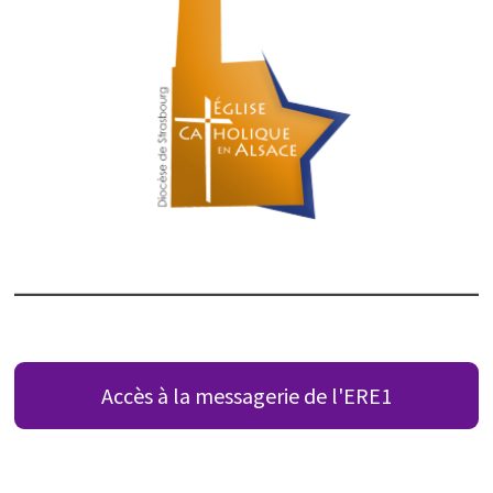
Accès à la messagerie de l'ERE1