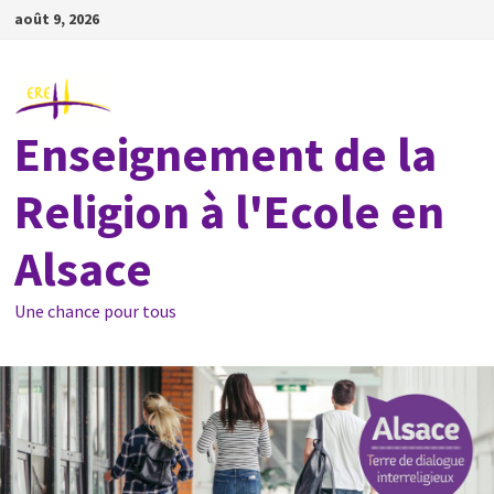
Passer
août 9, 2026
au
contenu
Enseignement de la
Religion à l'Ecole en
Alsace
Une chance pour tous