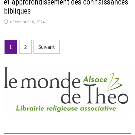
et approfondissement des connaissances
bibliques
décembre 10, 2024
Pagination
1
2
Suivant
des
publications