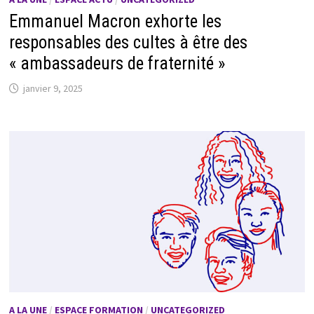
Emmanuel Macron exhorte les
responsables des cultes à être des
« ambassadeurs de fraternité »
janvier 9, 2025
A LA UNE
/
ESPACE FORMATION
/
UNCATEGORIZED