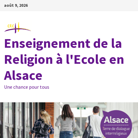
Passer
août 9, 2026
au
contenu
Enseignement de la
Religion à l'Ecole en
Alsace
Une chance pour tous