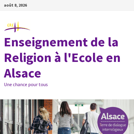
Passer
août 8, 2026
au
contenu
Enseignement de la
Religion à l'Ecole en
Alsace
Une chance pour tous