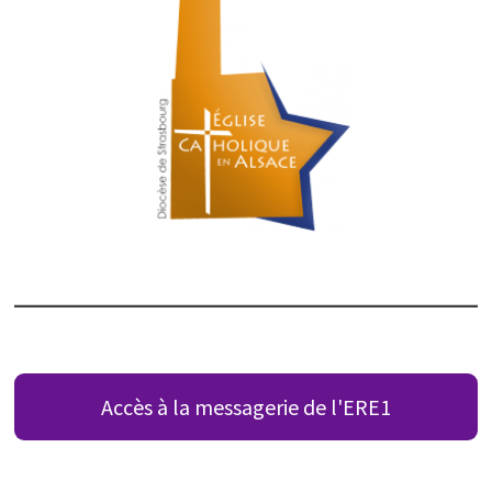
Accès à la messagerie de l'ERE1