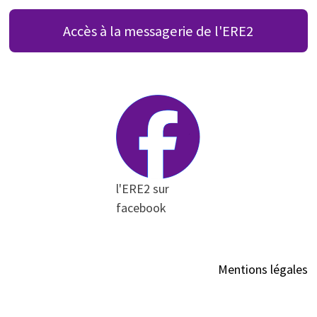
Accès à la messagerie de l'ERE2
l'ERE2 sur
facebook
Mentions légales