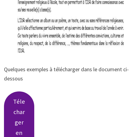
Quelques exemples à télécharger dans le document ci-
dessous
Téle
char
ger
en