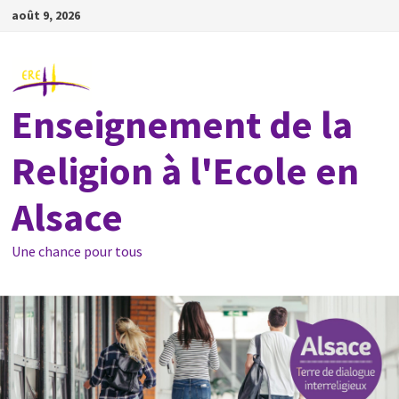
Passer
août 9, 2026
au
contenu
Enseignement de la
Religion à l'Ecole en
Alsace
Une chance pour tous