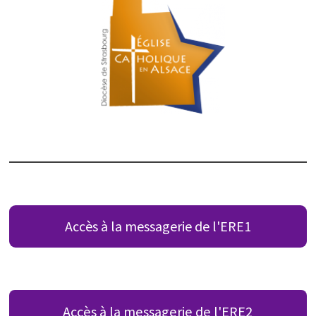
Accès à la messagerie de l'ERE1
Accès à la messagerie de l'ERE2