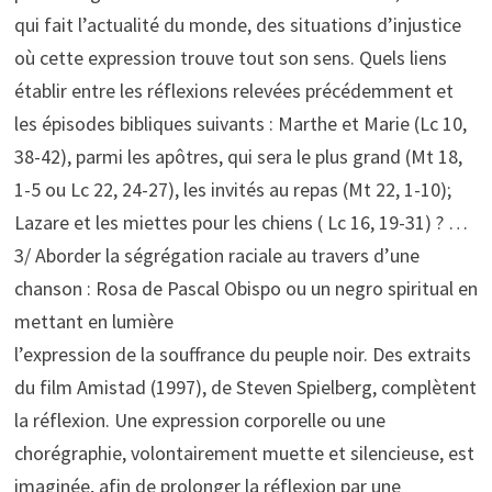
qui fait l’actualité du monde, des situations d’injustice
où cette expression trouve tout son sens. Quels liens
établir entre les réflexions relevées précédemment et
les épisodes bibliques suivants : Marthe et Marie (Lc 10,
38-42), parmi les apôtres, qui sera le plus grand (Mt 18,
1-5 ou Lc 22, 24-27), les invités au repas (Mt 22, 1-10);
Lazare et les miettes pour les chiens ( Lc 16, 19-31) ? …
3/ Aborder la ségrégation raciale au travers d’une
chanson : Rosa de Pascal Obispo ou un negro spiritual en
mettant en lumière
l’expression de la souffrance du peuple noir. Des extraits
du film Amistad (1997), de Steven Spielberg, complètent
la réflexion. Une expression corporelle ou une
chorégraphie, volontairement muette et silencieuse, est
imaginée, afin de prolonger la réflexion par une