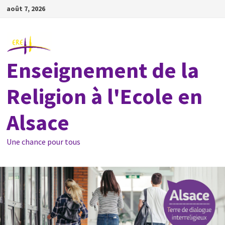
Passer
août 7, 2026
au
contenu
Enseignement de la
Religion à l'Ecole en
Alsace
Une chance pour tous