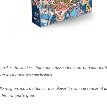
en il est facile de se faire une fausse idée à partir d’informat
 tirer les mauvaises conclusions…
elle religion, mais de donner aux élèves les connaissances et l
 dire n’importe quoi.