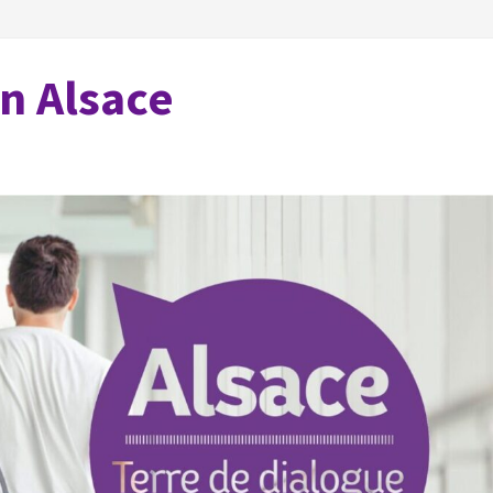
en Alsace