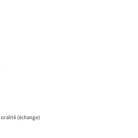
.
/ oralité (échange)