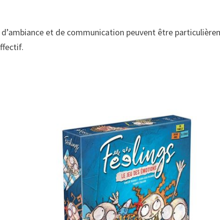
eux d’ambiance et de communication peuvent être particulièr
fectif.