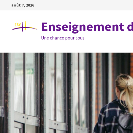
Passer
août 7, 2026
au
contenu
Enseignement de
Une chance pour tous