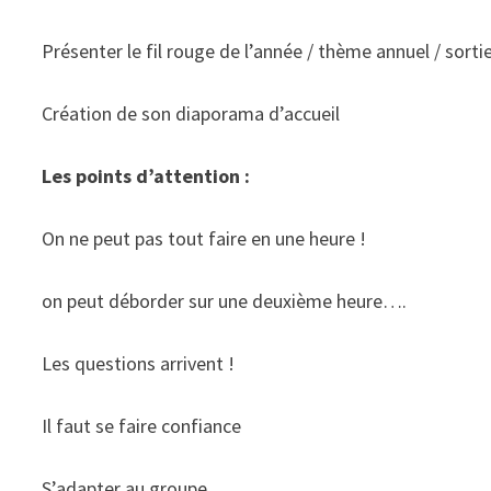
Présenter le fil rouge de l’année / thème annuel / sorti
Création de son diaporama d’accueil
Les points d’attention :
On ne peut pas tout faire en une heure !
on peut déborder sur une deuxième heure….
Les questions arrivent !
Il faut se faire confiance
S’adapter au groupe