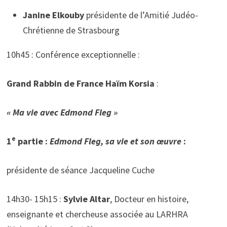
Janine Elkouby
présidente de l’Amitié Judéo-
Chrétienne de Strasbourg
10h45 : Conférence exceptionnelle :
Grand Rabbin de France Haïm Korsia
:
« Ma vie avec Edmond Fleg »
e
1
partie :
Edmond Fleg, sa vie et son œuvre
:
présidente de séance Jacqueline Cuche
14h30- 15h15 :
Sylvie Altar
, Docteur en histoire,
enseignante et chercheuse associée au LARHRA