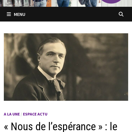
MENU
A LA UNE
/
ESPACE ACTU
« Nous de l’espérance » : le