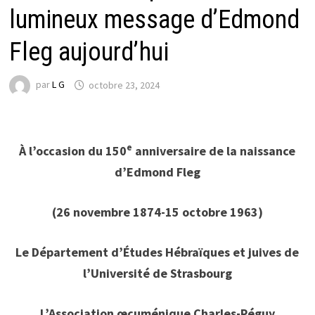
lumineux message d’Edmond
Fleg aujourd’hui
par
L G
octobre 23, 2024
e
À l’occasion du 150
anniversaire de la naissance
d’Edmond Fleg
(26 novembre 1874-15 octobre 1963)
Le Département d’Études Hébraïques et juives de
l’Université de Strasbourg
L’Association œcuménique Charles-Péguy