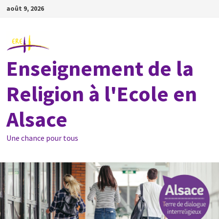
Passer
août 9, 2026
au
contenu
Enseignement de la
Religion à l'Ecole en
Alsace
Une chance pour tous