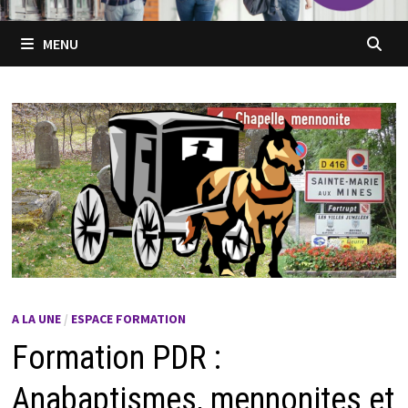
MENU
A LA UNE
/
ESPACE FORMATION
Formation PDR :
Anabaptismes, mennonites et