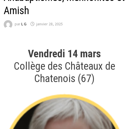
Amish
par
L G
janvier 28, 2025
Vendredi 14 mars
Collège des Châteaux de
Chatenois (67)