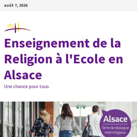
Passer
août 7, 2026
au
contenu
Enseignement de la
Religion à l'Ecole en
Alsace
Une chance pour tous