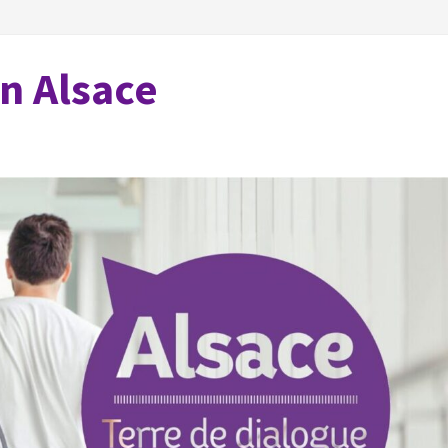
en Alsace