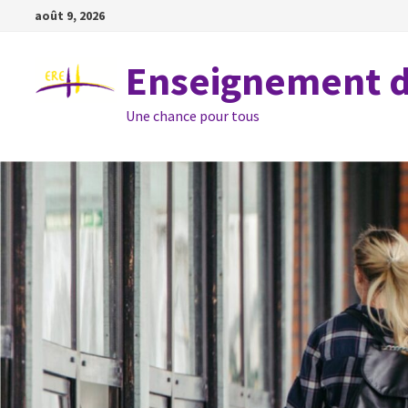
Passer
août 9, 2026
au
contenu
Enseignement de
Une chance pour tous