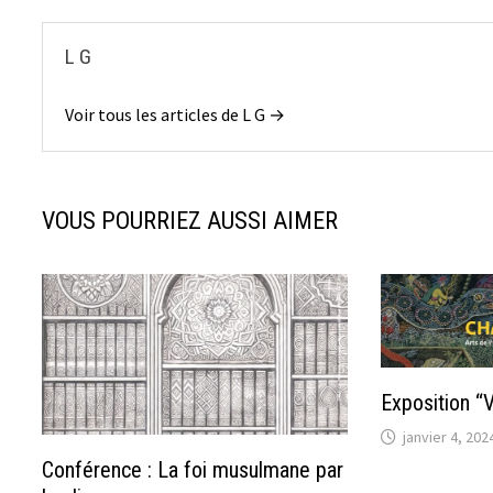
L G
Voir tous les articles de L G →
VOUS POURRIEZ AUSSI AIMER
Exposition “
janvier 4, 202
Conférence : La foi musulmane par