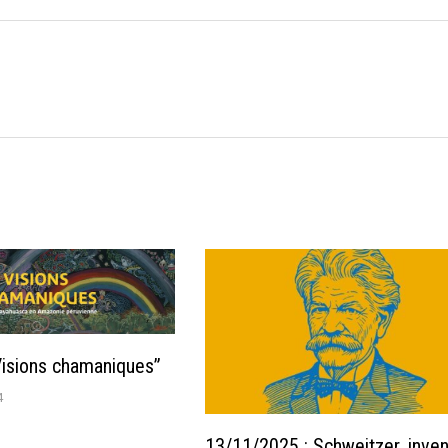
Visions chamaniques”
4
13/11/2025 : Schweitzer, inven