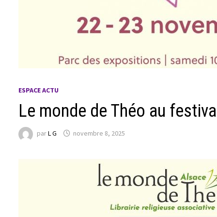
ESPACE ACTU
Le monde de Théo au festival
par
L G
novembre 8, 2025