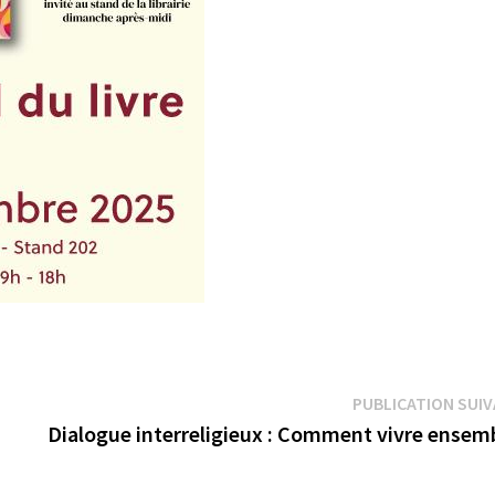
PUBLICATION SUI
Dialogue interreligieux : Comment vivre ensemb