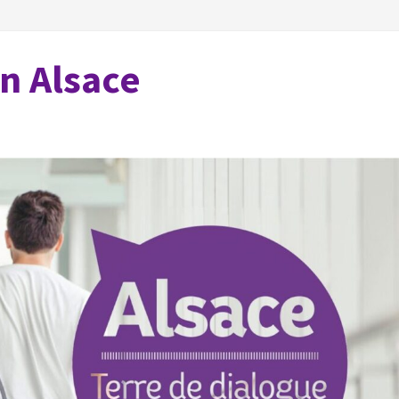
en Alsace