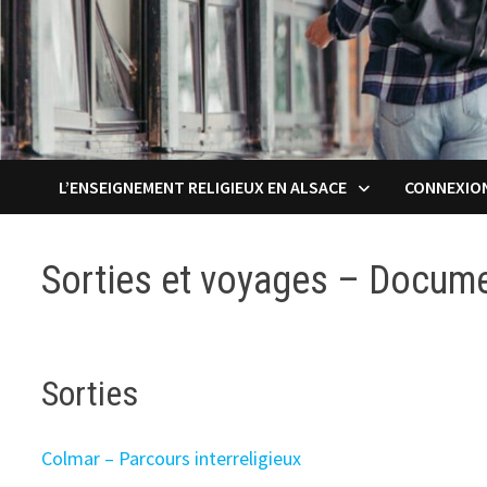
L’ENSEIGNEMENT RELIGIEUX EN ALSACE
CONNEXIO
Sorties et voyages – Docum
Sorties
Colmar – Parcours interreligieux