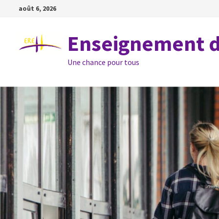
Passer
août 6, 2026
au
contenu
Enseignement de
Une chance pour tous