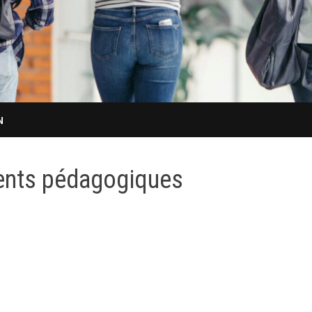
N
ents pédagogiques